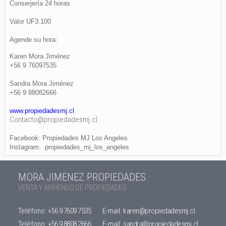
Conserjería 24 horas
Valor UF3.100
Agende su hora:
Karen Mora Jiménez
+56 9 76097535
Sandra Mora Jiménez
+56 9 88082666
www.propiedadesmj.cl
Contacto@propiedadesmj.cl
Facebook: Propiedades MJ Los Angeles
Instagram: propiedades_mj_los_angeles
MORA JIMENEZ PROPIEDADES
VENTA Y ARRIENDO DE PROPIEDADES
Teléfono:
+56 9 7609 7535
E-mail:
karen@propiedadesmj.cl
Teléfono:
+56 9 8808 2666
E-mail:
sandra@propiedadesmj.cl