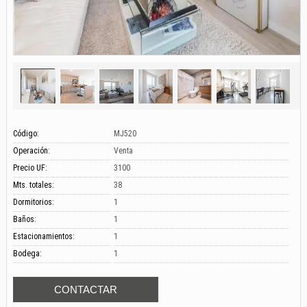
Código:
MJ520
Operación:
Venta
Precio UF:
3100
Mts. totales:
38
Dormitorios:
1
Baños:
1
Estacionamientos:
1
Bodega:
1