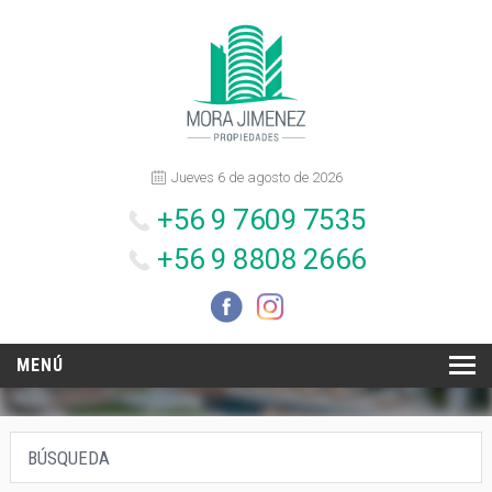
Jueves 6 de agosto de 2026
+56 9 7609 7535
+56 9 8808 2666
MENÚ
INICIO
BÚSQUEDA
NOSOTROS