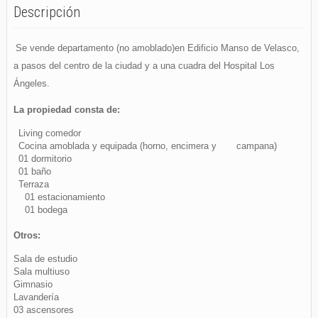
Descripción
Se vende departamento (no amoblado)en Edificio Manso de Velasco,
a pasos del centro de la ciudad y a una cuadra del Hospital Los
Ángeles.
La propiedad consta de:
Living comedor
Cocina amoblada y equipada (horno, encimera y campana)
01 dormitorio
01 baño
Terraza
01 estacionamiento
01 bodega
Otros:
Sala de estudio
Sala multiuso
Gimnasio
Lavandería
03 ascensores