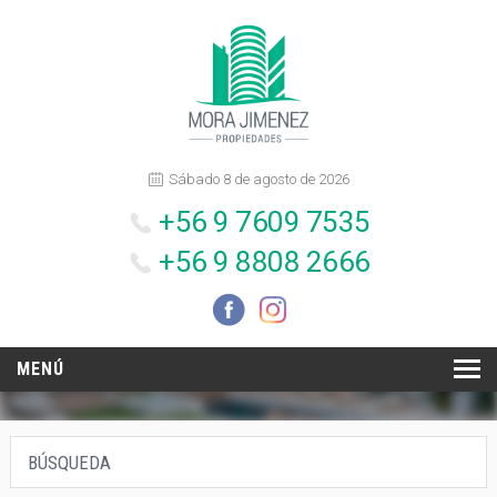
Sábado 8 de agosto de 2026
+56 9 7609 7535
+56 9 8808 2666
MENÚ
INICIO
BÚSQUEDA
NOSOTROS