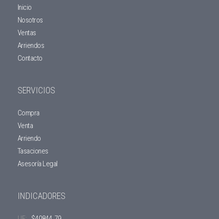
Inicio
Nosotros
Ventas
Arriendos
Contacto
SERVICIOS
Compra
Venta
Arriendo
Tasaciones
Asesoría Legal
INDICADORES
UF:
$40844.79