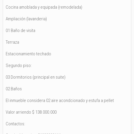
Cocina amoblada y equipada (remodelada)
Ampliación (lavanderia)
01 Baño de visita
Terraza
Estacionamiento techado
Segundo piso:
03 Dormitorios (principal en suite)
02 Baños
El inmueble considera 02 aire acondcionado y estufa a pellet
Valor arriendo $ 138.000.000
Contactos: