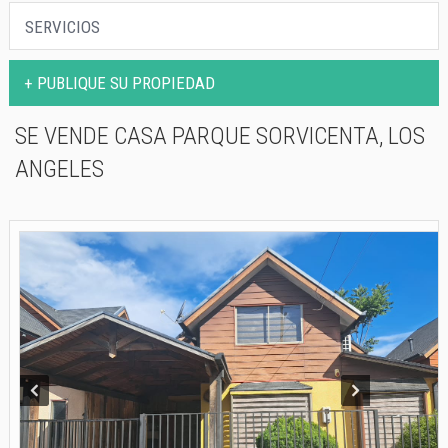
PROPIEDADES
SERVICIOS
SERVICIOS
+ PUBLIQUE SU PROPIEDAD
CONTACTO
SE VENDE CASA PARQUE SORVICENTA, LOS
ANGELES
Prev
Next