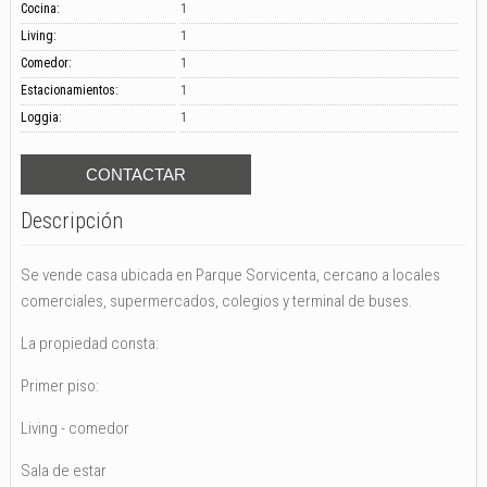
Cocina:
1
Living:
1
Comedor:
1
Estacionamientos:
1
Loggia:
1
Descripción
Se vende casa ubicada en Parque Sorvicenta, cercano a locales
comerciales, supermercados, colegios y terminal de buses.
La propiedad consta:
Primer piso:
Living - comedor
Sala de estar