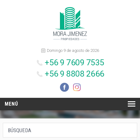
Domingo 9 de agosto de 2026
+56 9 7609 7535
+56 9 8808 2666
MENÚ
INICIO
BÚSQUEDA
NOSOTROS