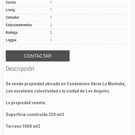
Cocina:
1
Living:
1
Comedor:
1
Estacionamientos:
2
Bodega:
3
Loggia:
1
Descripción
Se vende propiedad ubicada en Condominio Háras La Montaña,
con excelente colectividad a la ciudad de Los Angeles.
La propiedad cuenta:
Superficie construída 250 mt2
Terreno 5000 mt2