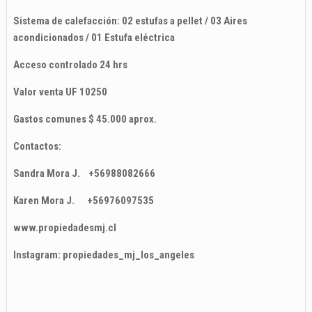
Sistema de calefacción: 02 estufas a pellet / 03 Aires
acondicionados / 01 Estufa eléctrica
Acceso controlado 24 hrs
Valor venta UF 10250
Gastos comunes $ 45.000 aprox.
Contactos:
Sandra Mora J. +56988082666
Karen Mora J. +56976097535
www.propiedadesmj.cl
Instagram: propiedades_mj_los_angeles