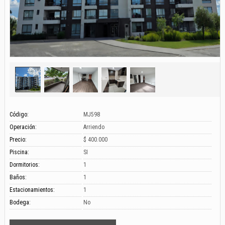
Código:
MJ598
Operación:
Arriendo
Precio:
$ 400.000
Piscina:
SI
Dormitorios:
1
Baños:
1
Estacionamientos:
1
Bodega:
No