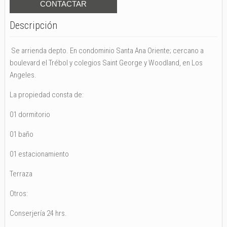
Descripción
Se arrienda depto. En condominio Santa Ana Oriente; cercano a
boulevard el Trébol y colegios Saint George y Woodland, en Los
Angeles.
La propiedad consta de:
01 dormitorio
01 baño
01 estacionamiento
Terraza
Otros:
Conserjería 24 hrs.