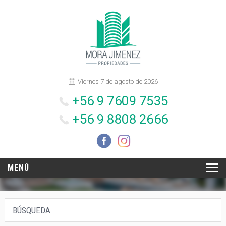
Viernes 7 de agosto de 2026
+56 9 7609 7535
+56 9 8808 2666
MENÚ
INICIO
BÚSQUEDA
NOSOTROS