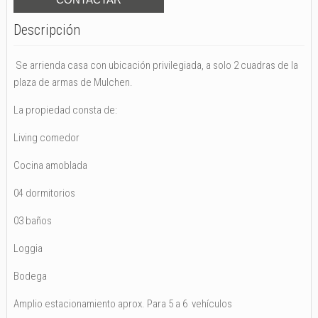
Descripción
Se arrienda casa con ubicación privilegiada, a solo 2 cuadras de la
plaza de armas de Mulchen.
La propiedad consta de:
Living comedor
Cocina amoblada
04 dormitorios
03 baños
Loggia
Bodega
Amplio estacionamiento aprox. Para 5 a 6 vehículos