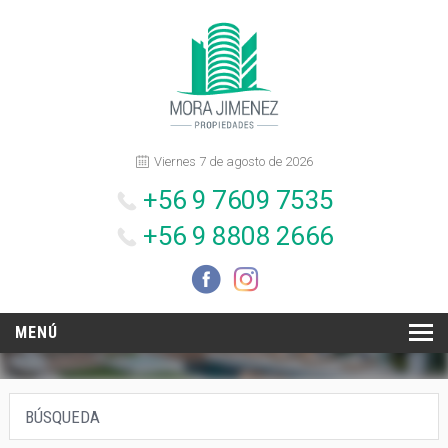
Viernes 7 de agosto de 2026
+56 9 7609 7535
+56 9 8808 2666
MENÚ
INICIO
BÚSQUEDA
NOSOTROS