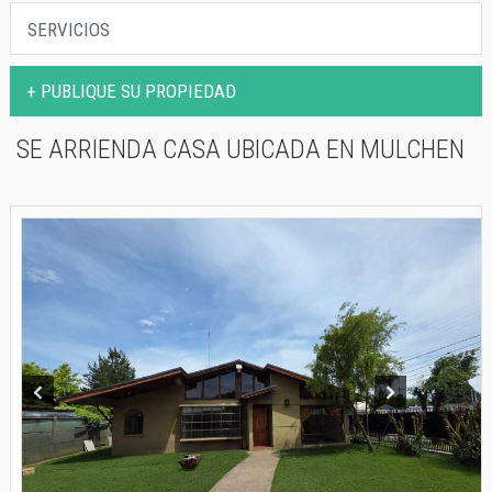
PROPIEDADES
SERVICIOS
SERVICIOS
+ PUBLIQUE SU PROPIEDAD
CONTACTO
SE ARRIENDA CASA UBICADA EN MULCHEN
Prev
Next