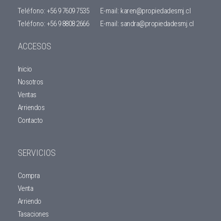
Teléfono:
+56 9 7609 7535
E-mail:
karen@propiedadesmj.cl
Teléfono:
+56 9 8808 2666
E-mail:
sandra@propiedadesmj.cl
ACCESOS
Inicio
Nosotros
Ventas
Arriendos
Contacto
SERVICIOS
Compra
Venta
Arriendo
Tasaciones