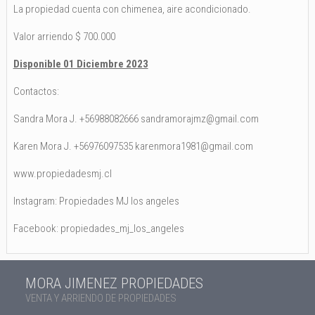
La propiedad cuenta con chimenea, aire acondicionado.
Valor arriendo $ 700.000
Disponible 01 Diciembre 2023
Contactos:
Sandra Mora J. +56988082666 sandramorajmz@gmail.com
Karen Mora J. +56976097535 karenmora1981@gmail.com
www.propiedadesmj.cl
Instagram: Propiedades MJ los angeles
Facebook: propiedades_mj_los_angeles
MORA JIMENEZ PROPIEDADES
VENTA Y ARRIENDO DE PROPIEDADES