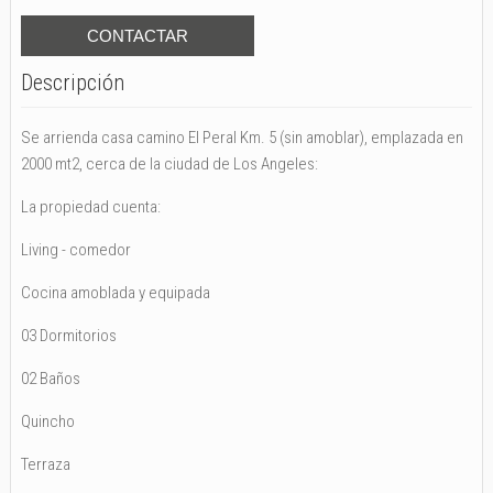
Descripción
Se arrienda casa camino El Peral Km. 5 (sin amoblar), emplazada en
2000 mt2, cerca de la ciudad de Los Angeles:
La propiedad cuenta:
Living - comedor
Cocina amoblada y equipada
03 Dormitorios
02 Baños
Quincho
Terraza