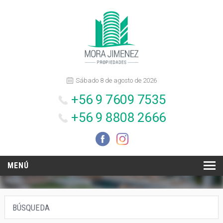
Sábado 8 de agosto de 2026
+56 9 7609 7535
+56 9 8808 2666
MENÚ
INICIO
BÚSQUEDA
NOSOTROS