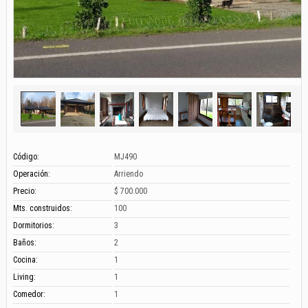
Código:
MJ490
Operación:
Arriendo
Precio:
$ 700.000
Mts. construidos:
100
Dormitorios:
3
Baños:
2
Cocina:
1
Living:
1
Comedor:
1