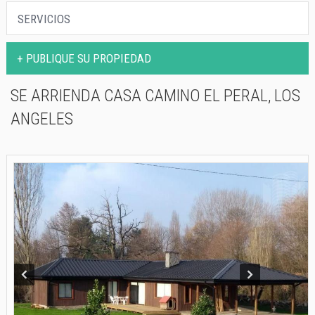
PROPIEDADES
SERVICIOS
SERVICIOS
+ PUBLIQUE SU PROPIEDAD
CONTACTO
SE ARRIENDA CASA CAMINO EL PERAL, LOS
ANGELES
Prev
Next